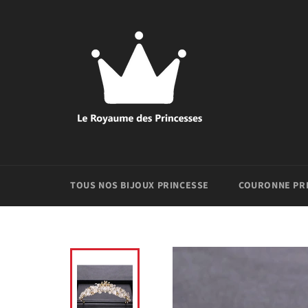
Passer
au
contenu
TOUS NOS BIJOUX PRINCESSE
COURONNE PR