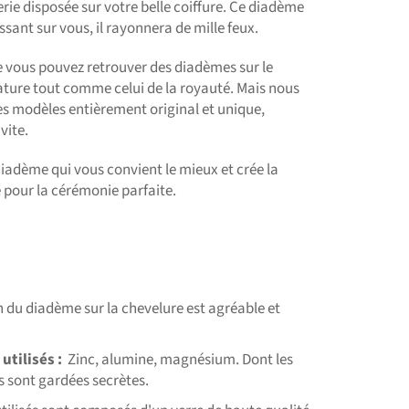
lerie disposée sur votre belle coiffure. Ce diadème
ssant sur vous, il rayonnera de mille feux.
e vous pouvez retrouver des diadèmes sur le
ature tout comme celui de la royauté. Mais nous
es modèles entièrement original et unique,
vite.
diadème qui vous convient le mieux et crée la
 pour la cérémonie parfaite.
 du diadème sur la chevelure est agréable et
utilisés
:
Zinc, alumine, magnésium. Dont les
 sont gardées secrètes.