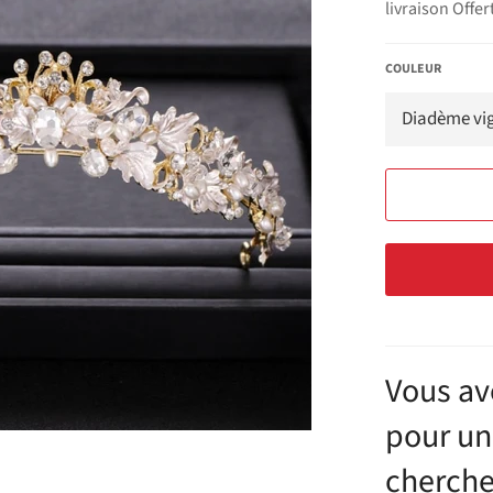
livraison Offer
COULEUR
Vous av
pour un
cherche