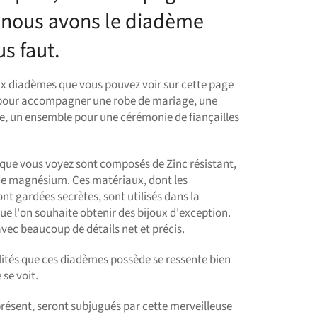
 nous avons le diadème
us faut.
ux diadèmes que vous pouvez voir sur cette page
 pour accompagner une robe de mariage, une
ée, un ensemble pour une cérémonie de fiançailles
que vous voyez sont composés de Zinc résistant,
de magnésium. Ces matériaux, dont les
nt gardées secrètes, sont utilisés dans la
sque l'on souhaite obtenir des bijoux d'exception.
avec beaucoup de détails net et précis.
lités que ces diadèmes possède se ressente bien
 se voit.
résent, seront subjugués par cette merveilleuse