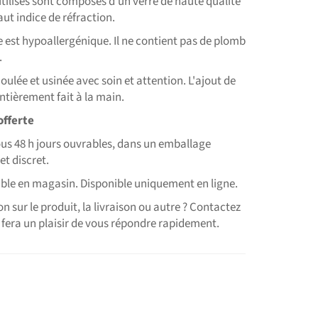
utilisés sont composés d'un verre de haute qualité
ut indice de réfraction.
est hypoallergénique. Il ne contient pas de plomb
.
lée et usinée avec soin et attention. L'ajout de
entièrement fait à la main.
offerte
us 48 h jours ouvrables, dans un emballage
et discret.
ble en magasin. Disponible uniquement en ligne.
n sur le produit, la livraison ou autre ? Contactez
 fera un plaisir de vous répondre rapidement.