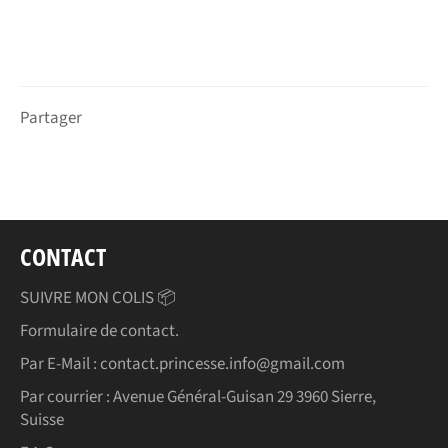
Partager
CONTACT
SUIVRE MON COLIS 📦
Formulaire de contact.
Par E-Mail : contact.princesse.info@gmail.com
Par courrier : Avenue Général-Guisan 29 3960 Sierre,
Suisse