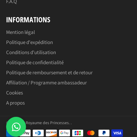
F.A.Q
INFORMATIONS
Mention légal
Politique d'expédition
Conditions d'utilisation
Politique de confidentialité
Politique de remboursement et de retour
Affiliation / Programme ambassadeur
Cookies
A propos
© 2026,
Le Royaume des Princesses
.
.
Moyens
de