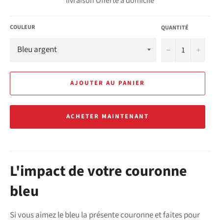
livraison Offerte à domicile
COULEUR
QUANTITÉ
−
+
AJOUTER AU PANIER
ACHETER MAINTENANT
L'impact de votre couronne
bleu
Si vous aimez le bleu la présente couronne et faites pour