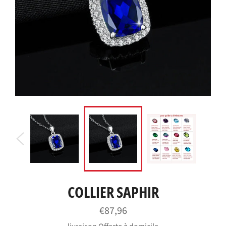
COLLIER SAPHIR
Prix
€87,96
régulier