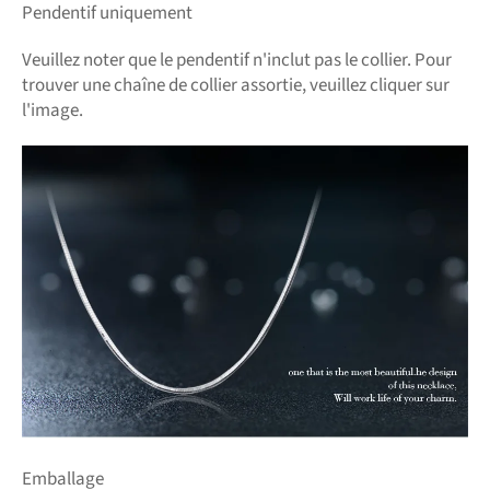
Pendentif uniquement
Veuillez noter que le pendentif n'inclut pas le collier. Pour
trouver une chaîne de collier assortie, veuillez cliquer sur
l'image.
Emballage