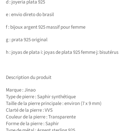
d : joyeria plata 925
e : envio direto do brasil
f : bijoux argent 925 massif pour femme
g : prata 925 original
h : joyas de plata i: joyas de plata 925 femme j: bisutérus
Description du produit
Marque : Jinao
Type de pierre : Saphir synthétique
Taille de la pierre principale : environ (7 x 9 mm)
Clarté de la pierre : VVS
Couleur de la pierre : Transparente
Forme de la pierre : Saphir
Type de métal : Argent sterling 925