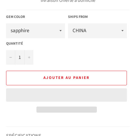
livraison Offerte à domicile
GEM COLOR
SHIPS FROM
QUANTITÉ
−
+
AJOUTER AU PANIER
SPÉCIFICATIONS