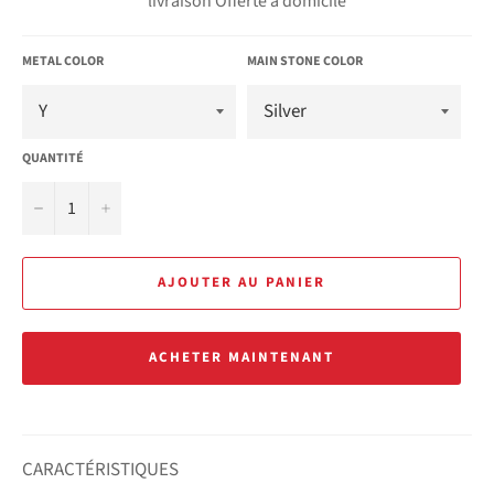
livraison Offerte à domicile
METAL COLOR
MAIN STONE COLOR
QUANTITÉ
−
+
AJOUTER AU PANIER
ACHETER MAINTENANT
CARACTÉRISTIQUES