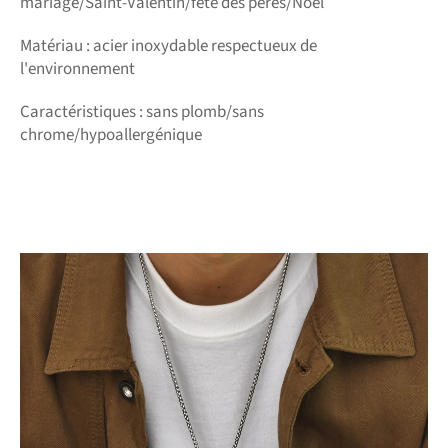
mariage/Saint-Valentin/fête des pères/Noël
Matériau : acier inoxydable respectueux de
l'environnement
Caractéristiques : sans plomb/sans
chrome/hypoallergénique