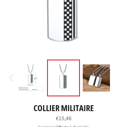
COLLIER MILITAIRE
Prix
€15,48
régulier