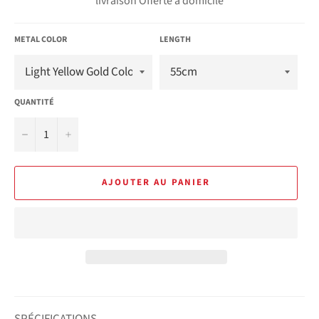
livraison Offerte à domicile
METAL COLOR
LENGTH
QUANTITÉ
−
+
AJOUTER AU PANIER
SPÉCIFICATIONS