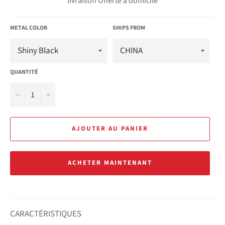
livraison Offerte à domicile
METAL COLOR
SHIPS FROM
QUANTITÉ
−
+
AJOUTER AU PANIER
ACHETER MAINTENANT
CARACTÉRISTIQUES