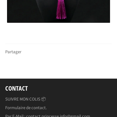
Partager
CONTACT
SUIVRE MON COLIS 📦
Formulaire de contact.
Par E-Mail : contact.princesse.info@gmail.com