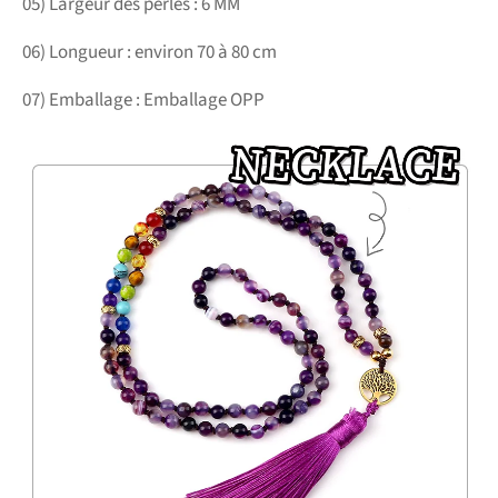
05) Largeur des perles : 6 MM
06) Longueur : environ 70 à 80 cm
07) Emballage : Emballage OPP