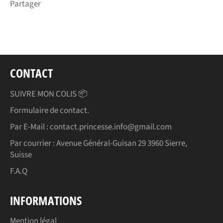
Partager
CONTACT
SUIVRE MON COLIS 📦
Formulaire de contact.
Par E-Mail : contact.princesse.info@gmail.com
Par courrier : Avenue Général-Guisan 29 3960 Sierre,
Suisse
F.A.Q
INFORMATIONS
Mention légal