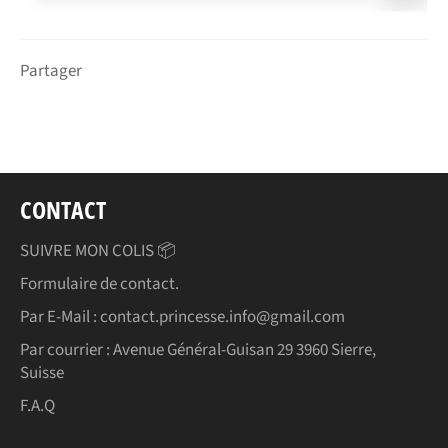
Partager
CONTACT
SUIVRE MON COLIS 📦
Formulaire de contact.
Par E-Mail : contact.princesse.info@gmail.com
Par courrier : Avenue Général-Guisan 29 3960 Sierre,
Suisse
F.A.Q