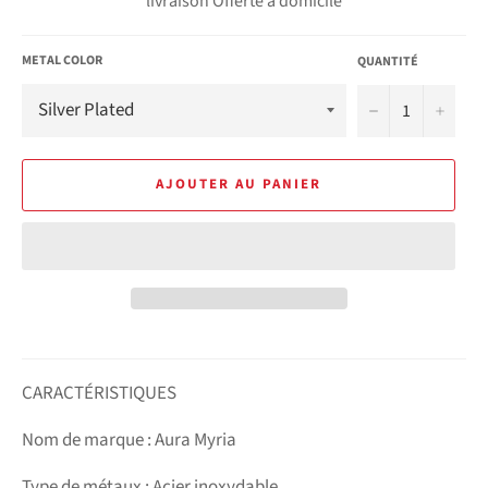
livraison Offerte à domicile
METAL COLOR
QUANTITÉ
−
+
AJOUTER AU PANIER
CARACTÉRISTIQUES
Nom de marque : Aura Myria
Type de métaux : Acier inoxydable