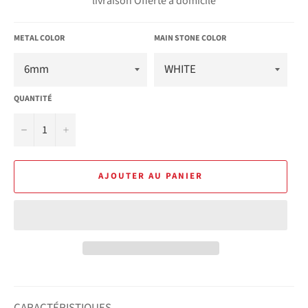
livraison Offerte à domicile
METAL COLOR
MAIN STONE COLOR
QUANTITÉ
−
+
AJOUTER AU PANIER
CARACTÉRISTIQUES