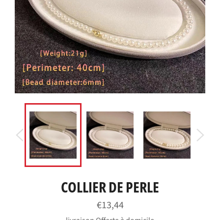
COLLIER DE PERLE
Prix
€13,44
régulier