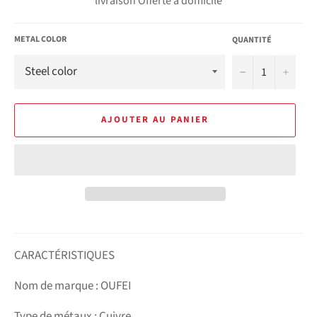
livraison Offerte à domicile
METAL COLOR
QUANTITÉ
−
+
AJOUTER AU PANIER
CARACTÉRISTIQUES
Nom de marque : OUFEI
Type de métaux : Cuivre