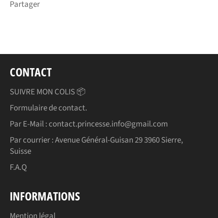
Partager
CONTACT
SUIVRE MON COLIS 📦
Formulaire de contact.
Par E-Mail : contact.princesse.info@gmail.com
Par courrier : Avenue Général-Guisan 29 3960 Sierre,
Suisse
F.A.Q
INFORMATIONS
Mention légal