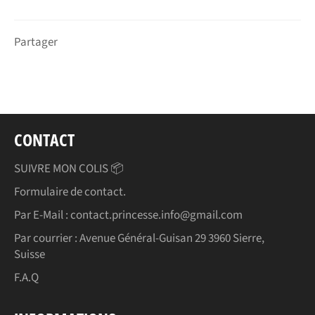
Partager
CONTACT
SUIVRE MON COLIS 📦
Formulaire de contact.
Par E-Mail : contact.princesse.info@gmail.com
Par courrier : Avenue Général-Guisan 29 3960 Sierre,
Suisse
F.A.Q