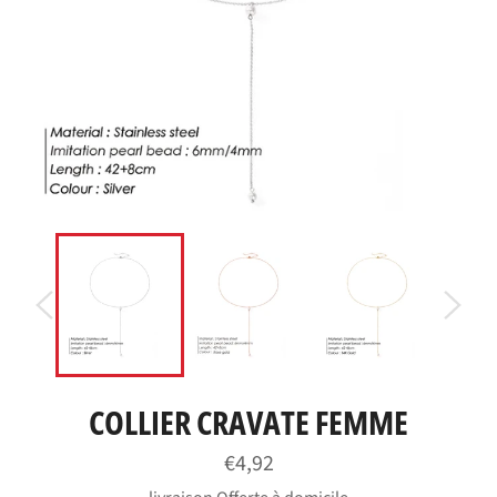
COLLIER CRAVATE FEMME
Prix
€4,92
régulier