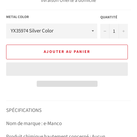
livraison Offerte à domicile
METAL COLOR
QUANTITÉ
−
+
AJOUTER AU PANIER
SPÉCIFICATIONS
Nom de marque : e-Manco
Produit chimique hautement concerné : Aucun