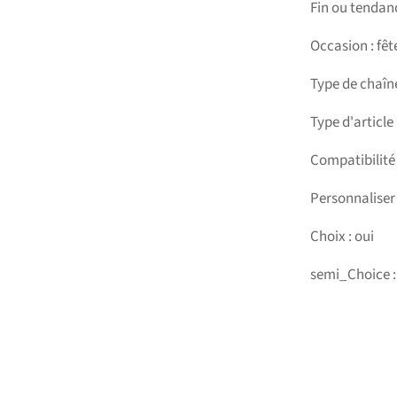
Fin ou tendan
Occasion : fêt
Type de chaîne
Type d'article
Compatibilité 
Personnaliser
Choix : oui
semi_Choice :