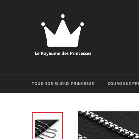
Passer
au
contenu
TOUS NOS BIJOUX PRINCESSE
COURONNE PR