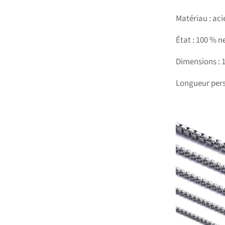
Matériau : aci
État : 100 % n
Dimensions : 
Longueur pers