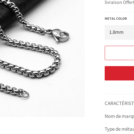
livraison Offer
METAL COLOR
CARACTÉRIST
Nom de marqu
Type de métau