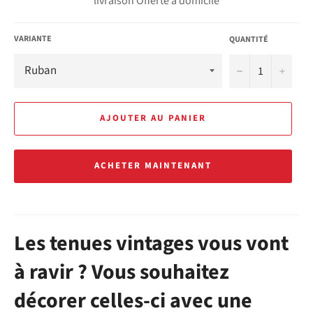
livraison Offerte à domicile
VARIANTE
QUANTITÉ
−
+
AJOUTER AU PANIER
ACHETER MAINTENANT
Les tenues vintages vous vont
à ravir ? Vous souhaitez
décorer celles-ci avec une