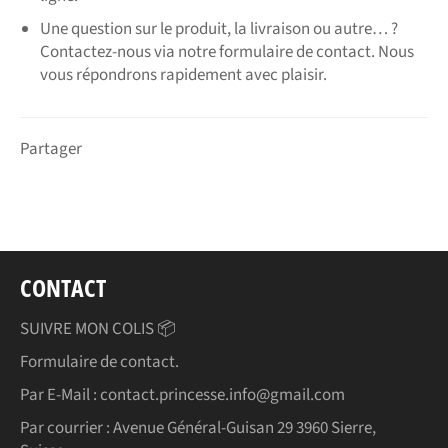
Une question sur le produit, la livraison ou autre… ?
Contactez-nous via notre formulaire de contact. Nous
vous répondrons rapidement avec plaisir.
Partager
CONTACT
SUIVRE MON COLIS 📦
Formulaire de contact.
Par E-Mail : contact.princesse.info@gmail.com
Par courrier : Avenue Général-Guisan 29 3960 Sierre,