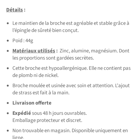
Détails
:
Le maintien de la broche est agréable et stable grâce à
l’épingle de sûreté bien conçut.
Poid : 44g
Matériaux utilisés
:
Zinc, alumine, magnésium. Dont
les proportions sont gardées secrètes.
Cette broche est hypoallergénique. Elle ne contient pas
de plomb ni de nickel.
Broche moulée et usinée avec soin et attention. L'ajout
de strass est fait à la main.
Livraison offerte
Expédié
sous 48 h jours ouvrables.
Emballage protecteur et discret.
Non trouvable en magasin. Disponible uniquement en
ligne.