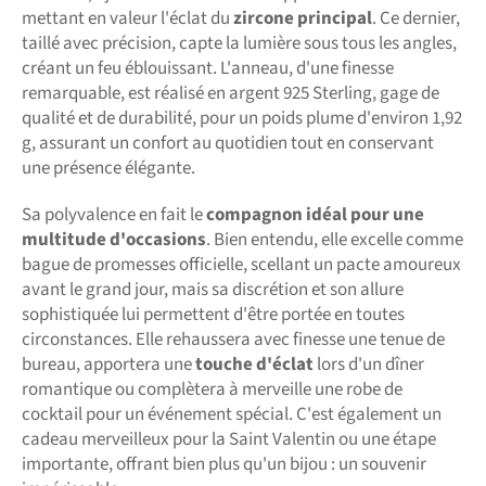
mettant en valeur l'éclat du
zircone principal
. Ce dernier,
taillé avec précision, capte la lumière sous tous les angles,
créant un feu éblouissant. L'anneau, d'une finesse
remarquable, est réalisé en argent 925 Sterling, gage de
qualité et de durabilité, pour un poids plume d'environ 1,92
g, assurant un confort au quotidien tout en conservant
une présence élégante.
Sa polyvalence en fait le
compagnon idéal pour une
multitude d'occasions
. Bien entendu, elle excelle comme
bague de promesses officielle, scellant un pacte amoureux
avant le grand jour, mais sa discrétion et son allure
sophistiquée lui permettent d'être portée en toutes
circonstances. Elle rehaussera avec finesse une tenue de
bureau, apportera une
touche d'éclat
lors d'un dîner
romantique ou complètera à merveille une robe de
cocktail pour un événement spécial. C'est également un
cadeau merveilleux pour la Saint Valentin ou une étape
importante, offrant bien plus qu'un bijou : un souvenir