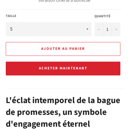
livraison Offerte à domicile
TAILLE
QUANTITÉ
−
+
AJOUTER AU PANIER
ACHETER MAINTENANT
L'éclat intemporel de la bague
de promesses, un symbole
d'engagement éternel