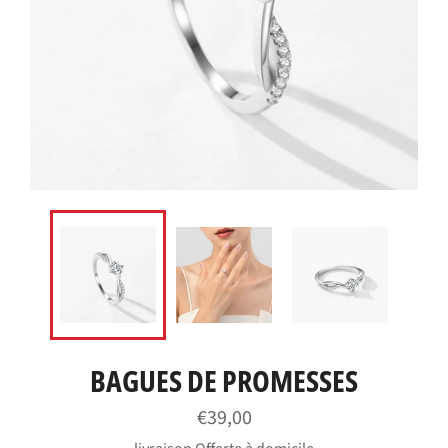
BAGUES DE PROMESSES
Prix
€39,00
régulier