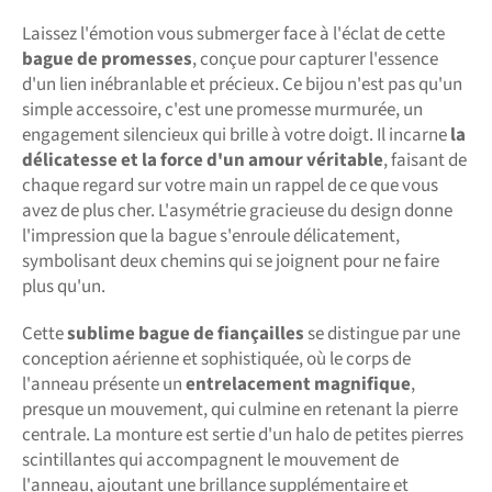
Laissez l'émotion vous submerger face à l'éclat de cette
bague de promesses
, conçue pour capturer l'essence
d'un lien inébranlable et précieux. Ce bijou n'est pas qu'un
simple accessoire, c'est une promesse murmurée, un
engagement silencieux qui brille à votre doigt. Il incarne
la
délicatesse et la force d'un amour véritable
, faisant de
chaque regard sur votre main un rappel de ce que vous
avez de plus cher. L'asymétrie gracieuse du design donne
l'impression que la bague s'enroule délicatement,
symbolisant deux chemins qui se joignent pour ne faire
plus qu'un.
Cette
sublime bague de fiançailles
se distingue par une
conception aérienne et sophistiquée, où le corps de
l'anneau présente un
entrelacement magnifique
,
presque un mouvement, qui culmine en retenant la pierre
centrale. La monture est sertie d'un halo de petites pierres
scintillantes qui accompagnent le mouvement de
l'anneau, ajoutant une brillance supplémentaire et