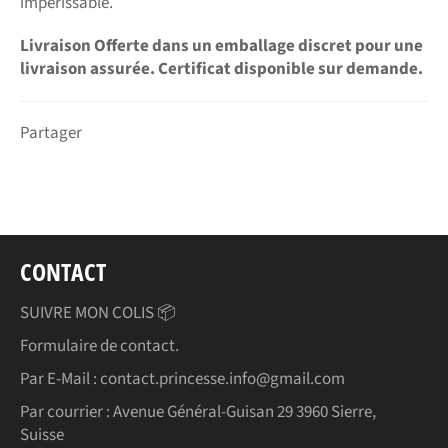
impérissable.
Livraison Offerte dans un emballage discret pour une
livraison assurée. Certificat disponible sur demande.
Partager
CONTACT
SUIVRE MON COLIS 📦
Formulaire de contact.
Par E-Mail : contact.princesse.info@gmail.com
Par courrier : Avenue Général-Guisan 29 3960 Sierre,
Suisse