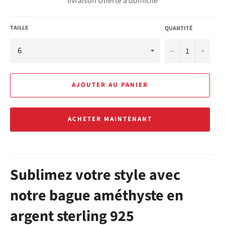
livraison Offerte à domicile
TAILLE
QUANTITÉ
−
+
AJOUTER AU PANIER
ACHETER MAINTENANT
Sublimez votre style avec
notre bague améthyste en
argent sterling 925