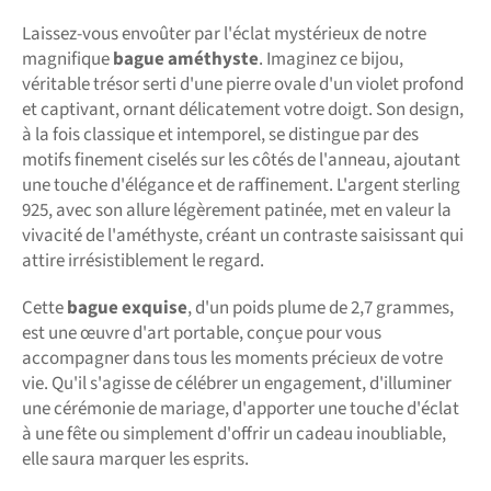
Laissez-vous envoûter par l'éclat mystérieux de notre
magnifique
bague améthyste
. Imaginez ce bijou,
véritable trésor serti d'une pierre ovale d'un violet profond
et captivant, ornant délicatement votre doigt. Son design,
à la fois classique et intemporel, se distingue par des
motifs finement ciselés sur les côtés de l'anneau, ajoutant
une touche d'élégance et de raffinement. L'argent sterling
925, avec son allure légèrement patinée, met en valeur la
vivacité de l'améthyste, créant un contraste saisissant qui
attire irrésistiblement le regard.
Cette
bague exquise
, d'un poids plume de 2,7 grammes,
est une œuvre d'art portable, conçue pour vous
accompagner dans tous les moments précieux de votre
vie. Qu'il s'agisse de célébrer un engagement, d'illuminer
une cérémonie de mariage, d'apporter une touche d'éclat
à une fête ou simplement d'offrir un cadeau inoubliable,
elle saura marquer les esprits.