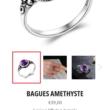
BAGUES AMETHYSTE
Prix
€39,00
régulier