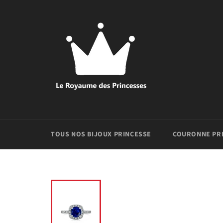
Passer
au
contenu
TOUS NOS BIJOUX PRINCESSE
COURONNE PR