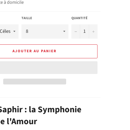
te à domicile
TAILLE
QUANTITÉ
−
+
AJOUTER AU PANIER
Saphir : la Symphonie
de l'Amour