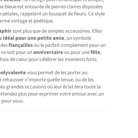
ne bleue est entourée de pierres claires disposées
 pétales, rappelant un bouquet de fleurs. Ce style
arme vintage et poétique.
aphir
sont plus que de simples accessoires. Elles
 idéal pour une petite amie
, un symbole
 des
fiançailles
ou le parfait complément pour un
 ce soit pour un
anniversaire
ou pour une
fête
,
choix de cœur pour célébrer les moments forts.
polyvalente
vous permet de les porter au
 rehausser n'importe quelle tenue, ou de les
les grandes occasions où leur éclat fera toute la
'attendez plus pour exprimer votre amour avec un
e pour vous.