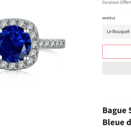
livraison Offer
MODÈLE
Bague 
Bleue 