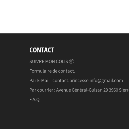
CONTACT
SUIVRE MON COLIS 📦
Formulaire de contact.
Par E-Mail : contact.princesse.info@gmail.com
Par courrier : Avenue Général-Guisan 29 3960 Sierr
F.A.Q