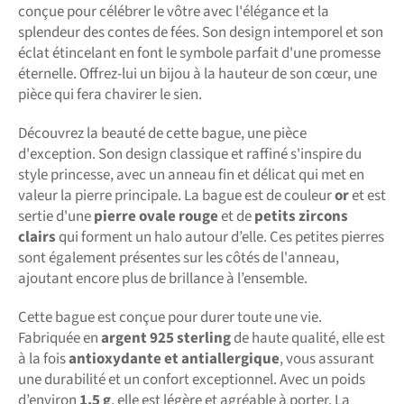
conçue pour célébrer le vôtre avec l'élégance et la
splendeur des contes de fées. Son design intemporel et son
éclat étincelant en font le symbole parfait d'une promesse
éternelle. Offrez-lui un bijou à la hauteur de son cœur, une
pièce qui fera chavirer le sien.
Découvrez la beauté de cette bague, une pièce
d'exception. Son design classique et raffiné s'inspire du
style princesse, avec un anneau fin et délicat qui met en
valeur la pierre principale. La bague est de couleur
or
et est
sertie d'une
pierre ovale rouge
et de
petits zircons
clairs
qui forment un halo autour d’elle. Ces petites pierres
sont également présentes sur les côtés de l'anneau,
ajoutant encore plus de brillance à l’ensemble.
Cette bague est conçue pour durer toute une vie.
Fabriquée en
argent 925 sterling
de haute qualité, elle est
à la fois
antioxydante et antiallergique
, vous assurant
une durabilité et un confort exceptionnel. Avec un poids
d’environ
1,5 g
, elle est légère et agréable à porter. La