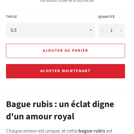
livraison Offerte à domicile
TAILLE
QUANTITÉ
−
+
AJOUTER AU PANIER
ACHETER MAINTENANT
Bague rubis : un éclat digne
d'un amour royal
Chaque amour est unique, et cette
bague rubis
est