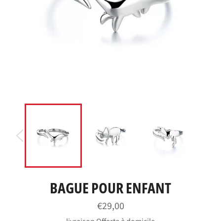
BAGUE POUR ENFANT
Prix
€29,00
régulier