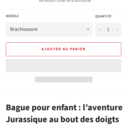
livraison Offerte à domicile
MODÈLE
QUANTITÉ
−
+
AJOUTER AU PANIER
Bague pour enfant : l’aventure
Jurassique au bout des doigts