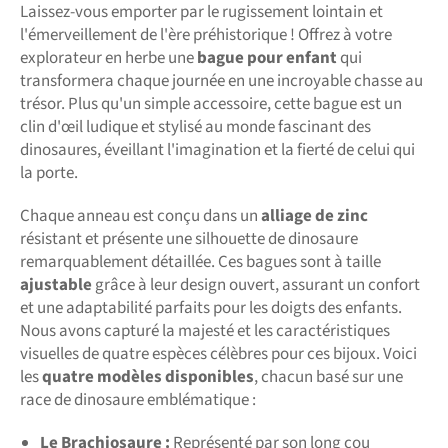
Laissez-vous emporter par le rugissement lointain et
l'émerveillement de l'ère préhistorique ! Offrez à votre
explorateur en herbe une
bague pour enfant
qui
transformera chaque journée en une incroyable chasse au
trésor. Plus qu'un simple accessoire, cette bague est un
clin d'œil ludique et stylisé au monde fascinant des
dinosaures, éveillant l'imagination et la fierté de celui qui
la porte.
Chaque anneau est conçu dans un
alliage de zinc
résistant et présente une silhouette de dinosaure
remarquablement détaillée. Ces bagues sont à taille
ajustable
grâce à leur design ouvert, assurant un confort
et une adaptabilité parfaits pour les doigts des enfants.
Nous avons capturé la majesté et les caractéristiques
visuelles de quatre espèces célèbres pour ces bijoux. Voici
les
quatre modèles disponibles
, chacun basé sur une
race de dinosaure emblématique :
Le Brachiosaure :
Représenté par son long cou