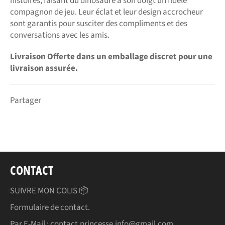
histoires, faisant du dinosaure à son doigt un fidèle
compagnon de jeu. Leur éclat et leur design accrocheur
sont garantis pour susciter des compliments et des
conversations avec les amis.
Livraison Offerte dans un emballage discret pour une
livraison assurée.
Partager
CONTACT
SUIVRE MON COLIS 📦
Formulaire de contact.
Par E-Mail : contact.princesse.info@gmail.com