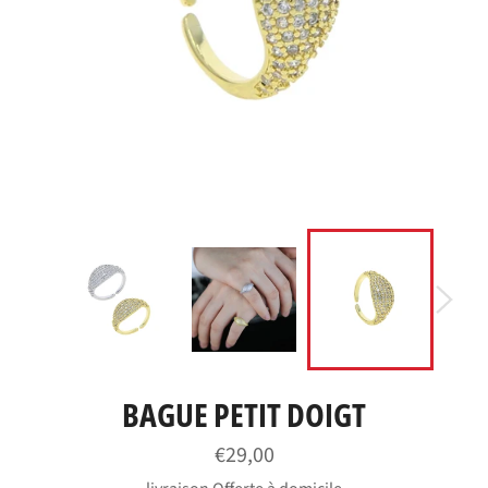
BAGUE PETIT DOIGT
Prix
€29,00
régulier