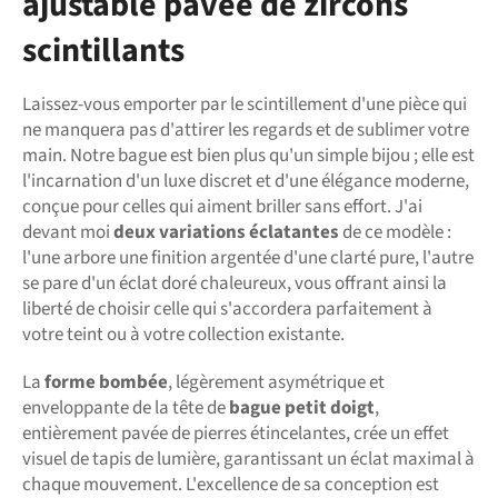
ajustable pavée de zircons
scintillants
Laissez-vous emporter par le scintillement d'une pièce qui
ne manquera pas d'attirer les regards et de sublimer votre
main. Notre bague est bien plus qu'un simple bijou ; elle est
l'incarnation d'un luxe discret et d'une élégance moderne,
conçue pour celles qui aiment briller sans effort. J'ai
devant moi
deux variations éclatantes
de ce modèle :
l'une arbore une finition argentée d'une clarté pure, l'autre
se pare d'un éclat doré chaleureux, vous offrant ainsi la
liberté de choisir celle qui s'accordera parfaitement à
votre teint ou à votre collection existante.
La
forme bombée
, légèrement asymétrique et
enveloppante de la tête de
bague petit doigt
,
entièrement pavée de pierres étincelantes, crée un effet
visuel de tapis de lumière, garantissant un éclat maximal à
chaque mouvement. L'excellence de sa conception est