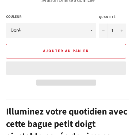
livraison Offerte à domicile
COULEUR
QUANTITÉ
−
+
AJOUTER AU PANIER
Illuminez votre quotidien avec
cette bague petit doigt