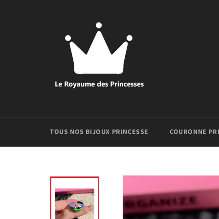
Passer
au
contenu
TOUS NOS BIJOUX PRINCESSE
COURONNE PR