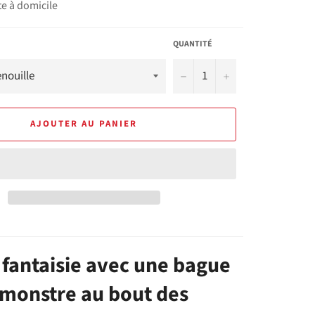
te à domicile
QUANTITÉ
−
+
AJOUTER AU PANIER
 fantaisie avec une bague
monstre au bout des