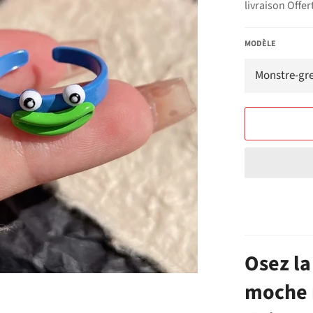
livraison Offer
MODÈLE
Osez la
moche 