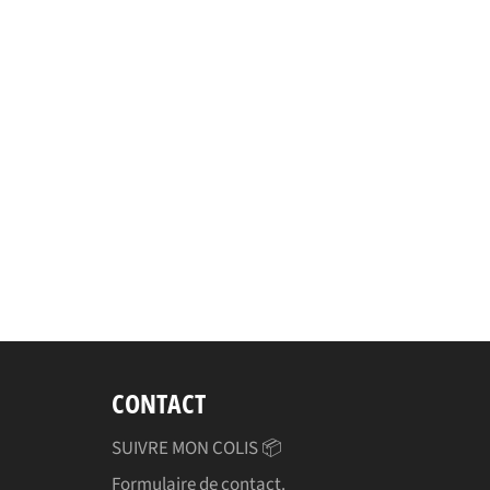
CONTACT
SUIVRE MON COLIS 📦
Formulaire de contact.