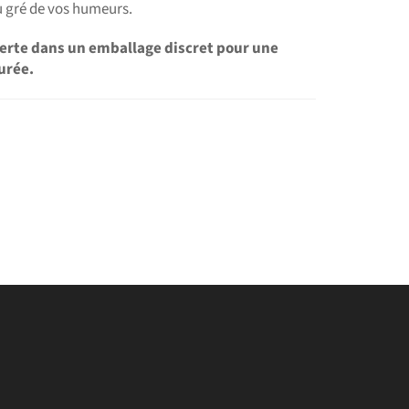
u gré de vos humeurs.
ferte dans un emballage discret pour une
urée.