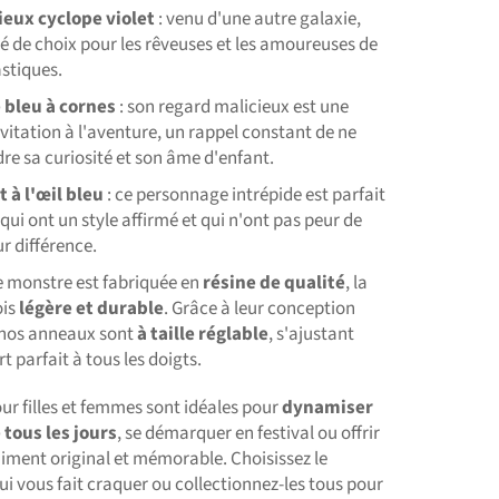
eux cyclope violet
: venu d'une autre galaxie,
lié de choix pour les rêveuses et les amoureuses de
astiques.
 bleu à cornes
: son regard malicieux est une
nvitation à l'aventure, un rappel constant de ne
re sa curiosité et son âme d'enfant.
t à l'œil bleu
: ce personnage intrépide est parfait
 qui ont un style affirmé et qui n'ont pas peur de
r différence.
 monstre est fabriquée en
résine de qualité
, la
ois
légère et durable
. Grâce à leur conception
 nos anneaux sont
à taille réglable
, s'ajustant
t parfait à tous les doigts.
ur filles et femmes sont idéales pour
dynamiser
tous les jours
, se démarquer en festival ou offrir
iment original et mémorable. Choisissez le
 vous fait craquer ou collectionnez-les tous pour