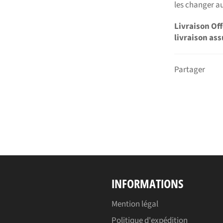
les changer a
Livraison Of
livraison ass
Partager
INFORMATIONS
Mention légal
Politique d'expédition