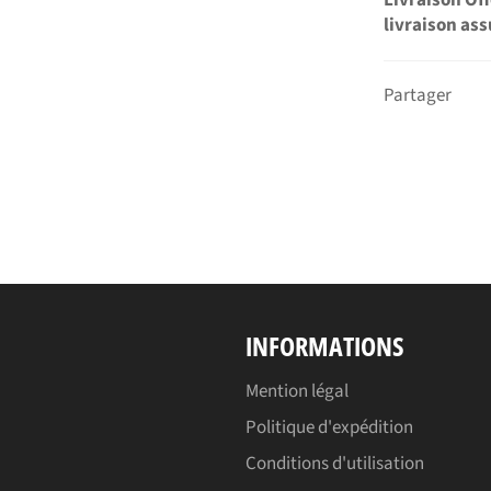
Livraison Of
livraison ass
Partager
INFORMATIONS
Mention légal
Politique d'expédition
Conditions d'utilisation