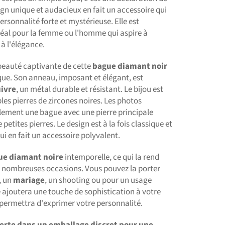
ign unique et audacieux en fait un accessoire qui
rsonnalité forte et mystérieuse. Elle est
déal pour la femme ou l'homme qui aspire à
t à l'élégance.
beauté captivante de cette
bague diamant noir
que. Son anneau, imposant et élégant, est
ivre
, un métal durable et résistant. Le bijou est
les pierres de zircones noires. Les photos
ement une bague avec une pierre principale
e petites pierres. Le design est à la fois classique et
i en fait un accessoire polyvalent.
ue diamant noire
intemporelle, ce qui la rend
e nombreuses occasions. Vous pouvez la porter
, un
mariage
, un shooting ou pour un usage
e ajoutera une touche de sophistication à votre
 permettra d'exprimer votre personnalité.