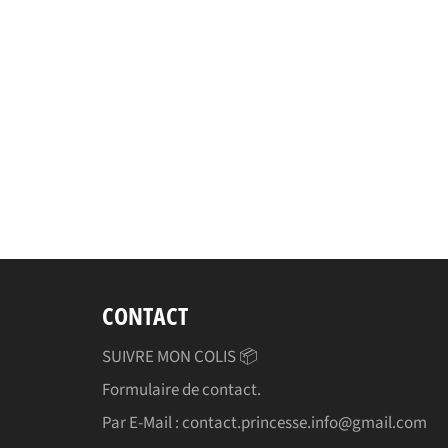
CONTACT
SUIVRE MON COLIS 📦
Formulaire de contact.
Par E-Mail : contact.princesse.info@gmail.com