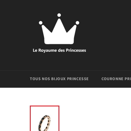
Passer
au
contenu
TOUS NOS BIJOUX PRINCESSE
COURONNE PR