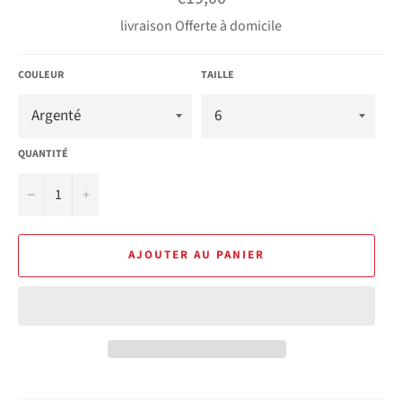
régulier
livraison Offerte à domicile
COULEUR
TAILLE
QUANTITÉ
−
+
AJOUTER AU PANIER