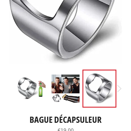
BAGUE DÉCAPSULEUR
Prix
€19,00