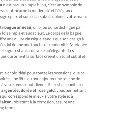
au
n'est pas un simple bijou, c'est un symbole de
nesse qui incarne la modernité et l'élégance.
sign épuré et son éclat subtil sublimer votre main.
tte
bague anneau
, un bijou qui se distingue par
a fois simple et audacieux. Le corps de la bague,
offre une allure classique, tandis que son design à
gées lui donne une touche de modernité. Fabriquée
tte bague est aussi durable qu'élégante. Les
ues qui ornent la surface créent un éclat subtil et
t le choix idéal pour toutes les occasions, que ce
soirée, une fête, ou pour ajouter une touche de
 à votre tenue quotidienne. Elle est disponible en
:
argentée, dorée et rose gold
, vous permettant
le qui correspond le mieux à votre style et à
 laiton
, résistant à la corrosion, assure une
ong terme.