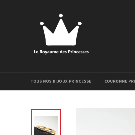
Passer
au
contenu
TOUS NOS BIJOUX PRINCESSE
COURONNE PR