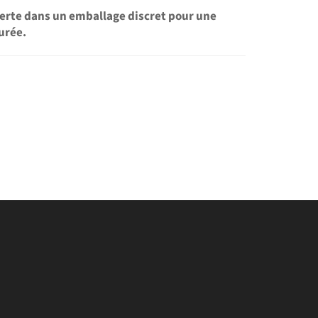
ferte dans un emballage discret pour une
urée.