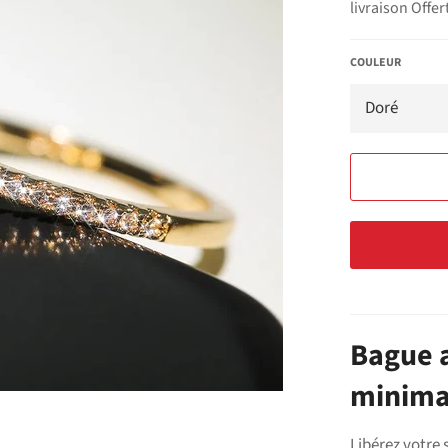
livraison Offer
COULEUR
Bague a
minima
Libérez votre 