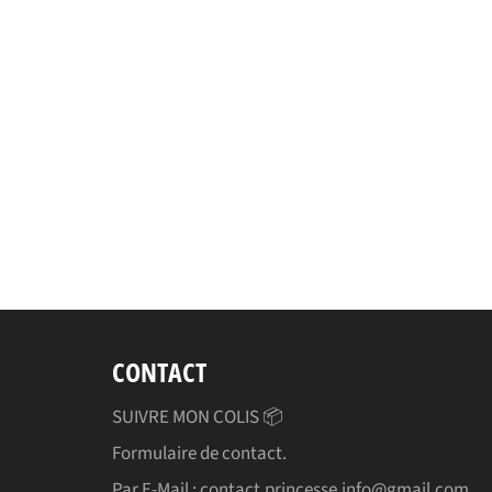
CONTACT
SUIVRE MON COLIS 📦
Formulaire de contact.
Par E-Mail : contact.princesse.info@gmail.com